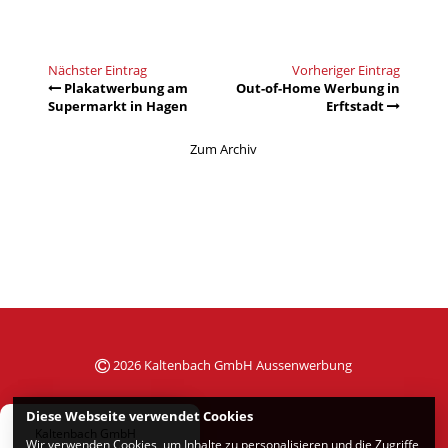
Nächster Eintrag
Vorheriger Eintrag
Plakatwerbung am
Out-of-Home Werbung in
Supermarkt in Hagen
Erftstadt
Zum Archiv
2026 Kaltenbach GmbH Aussenwerbung
Diese Webseite verwendet Cookies
Kaltenbach GmbH
Wir verwenden Cookies, um Inhalte zu personalisieren und die Zugriffe