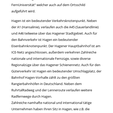
FernUniversität“ welcher auch auf dem Ortsschild
aufgeführt wird.
Hagen ist ein bedeutender Verkehrsknotenpunkt. Neben
der A1 (Hansalinie), verlaufen auch die A45 (Sauerlandlinie)
und A46 teilweise über das Hagener Stadtgebiet. Auch für
den Bahnverkehr ist Hagen ein bedeutender
Eisenbahnknotenpunkt. Der Hagener Hauptbahnhof ist am
ICE-Netz angeschlossen, außerdem verkehren Zahlreiche
nationale und internationale Fernzüge, sowie diverse
Regionalzüge über das Hagener Schienennetz. Auch für den
Güterverkehr ist Hagen ein bedeutender Umschlagplatz, der
Bahnhof Hagen-Vorhalle zählt zu den größten
Rangierbahnhöfen in Deutschland. Neben dem
RuhrtalRadweg und der Lenneroute verlaufen weitere
Radfernwege durch Hagen.
Zahlreiche namhafte national und international tätige
Unternehmen haben Ihren Sitz in Hagen, wie z.B. die