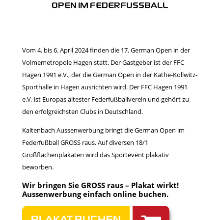
OPEN IM FEDERFUSSBALL
Vom 4. bis 6. April 2024 finden die 17. German Open in der
Volmemetropole Hagen statt. Der Gastgeber ist der FFC
Hagen 1991 e.V., der die German Open in der Käthe-Kollwitz-
Sporthalle in Hagen ausrichten wird. Der FFC Hagen 1991
e.V. ist Europas ältester Federfußballverein und gehört zu
den erfolgreichsten Clubs in Deutschland.
Kaltenbach Aussenwerbung bringt die German Open im
Federfußball GROSS raus. Auf diversen 18/1
Großflächenplakaten wird das Sportevent plakativ
beworben.
Wir bringen Sie GROSS raus – Plakat wirkt!
Aussenwerbung einfach
online buchen
.
PLAKAT BUCHEN