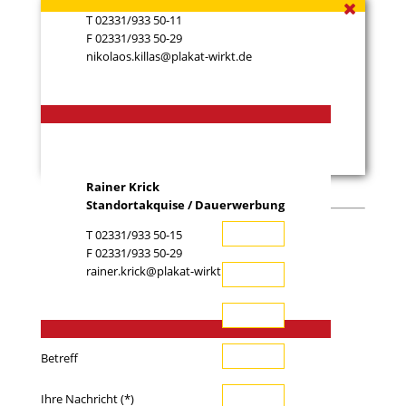
T 02331/933 50-11
F 02331/933 50-29
nikolaos.killas@plakat-wirkt.de
Rainer Krick
Standortakquise / Dauerwerbung
T 02331/933 50-15
Ihr Name (*)
F 02331/933 50-29
rainer.krick@plakat-wirkt.de
Ihre E-Mail-Adresse (*)
Telefon
Betreff
Ihre Nachricht (*)