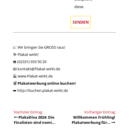
diese.
📈 Wir bringen Sie GROSS raus!
🎯 Plakat wirkt!
☎️ (02331) 933 50 20
📧 kontakt@Plakat-wirkt.de
💻
www.Plakat-wirkt.de
🛒 Plakatwerbung online buchen!
➡️
http://buchen.plakat-wirkt.de
Nächster Eintrag
Vorheriger Eintrag
PlakaDiva 2024: Die
Willkommen Frühling!
Finalisten sind nomi...
Plakatwerbung für...