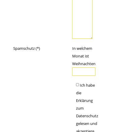
Spamschutz (*)
In welchem
Monat ist
Weihnachten
Ich habe
die
Erklärung
zum
Datenschutz
gelesen und
akzeptiere