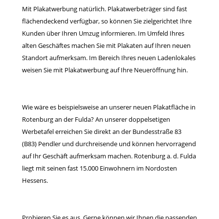
Mit Plakatwerbung natürlich. Plakatwerbeträger sind fast
flächendeckend verfügbar, so können Sie zielgerichtet Ihre
Kunden über Ihren Umzug informieren. Im Umfeld Ihres
alten Geschäftes machen Sie mit Plakaten auf Ihren neuen
Standort aufmerksam. Im Bereich Ihres neuen Ladenlokales
weisen Sie mit Plakatwerbung auf Ihre Neueröffnung hin.
Wie wäre es beispielsweise an unserer neuen Plakatfläche in
Rotenburg an der Fulda? An unserer doppelsetigen
Werbetafel erreichen Sie direkt an der Bundesstraße 83
(B83) Pendler und durchreisende und können hervorragend
auf Ihr Geschäft aufmerksam machen. Rotenburg a. d. Fulda
liegt mit seinen fast 15.000 Einwohnern im Nordosten
Hessens.
Probieren Sie es aus. Gerne können wir Ihnen die passenden