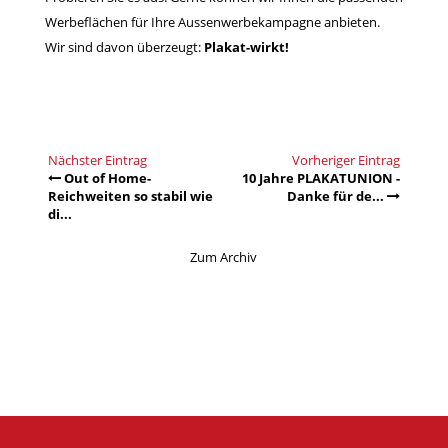
Werbeflächen für Ihre Aussenwerbekampagne anbieten.
Wir sind davon überzeugt:
Plakat-wirkt!
Nächster Eintrag
Vorheriger Eintrag
Out of Home-
10 Jahre PLAKATUNION -
Reichweiten so stabil wie
Danke für de...
di...
Zum Archiv