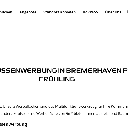
 buchen
Angebote
Standort anbieten
IMPRESS
Über uns
AUSSENWERBUNG IN BREMERHAVEN PL
FRÜHLING
. Unsere Werbeflächen sind das Multifunktionswerkzeug für Ihre Kommunik
denakquise – eine Werbefläche von 9m² bieten Ihnen ausreichend Raum f
Aussenwerbung