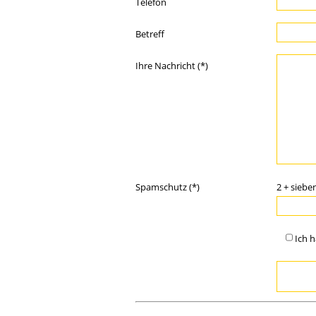
Telefon
Betreff
Ihre Nachricht (*)
Spamschutz (*)
2 + sieben
Ich 