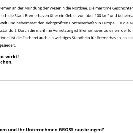
 Bremen an der Mündung der Weser in die Nordsee. Die maritime Geschichte
kt sich die Stadt Bremerhaven über ein Gebiet von über 100 km² und behei
r Welt und beheimatet den siebtgrößten Containerhafen in Europa. Für die A
kstandort. Durch die maritime Vernetzung ist Bremerhaven zu einem der 
onell ist die Fischerei auch ein wichtiges Standbein für Bremerhaven, so s
esiedelt.
at wirkt!
uchen
.
hen
und Ihr Unternehmen GROSS rausbringen?