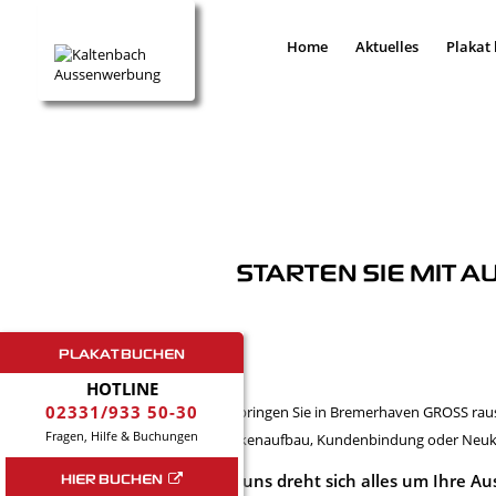
Home
Aktuelles
Plakat
STARTEN SIE MIT 
PLAKAT BUCHEN
HOTLINE
02331/933 50-30
Wir bringen Sie in Bremerhaven GROSS raus
Fragen, Hilfe & Buchungen
Markenaufbau, Kundenbindung oder Neukun
HIER BUCHEN
Bei uns dreht sich alles um Ihre 