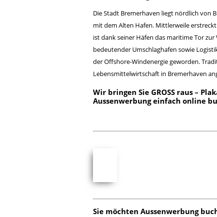
Die Stadt Bremerhaven liegt nördlich von
mit dem Alten Hafen. Mittlerweile erstrec
ist dank seiner Häfen das maritime Tor zu
bedeutender Umschlaghafen sowie Logisti
der Offshore-Windenergie geworden. Traditi
Lebensmittelwirtschaft in Bremerhaven ang
Wir bringen Sie GROSS raus – Plak
Aussenwerbung einfach
online b
Sie möchten
Aussenwerbung buc