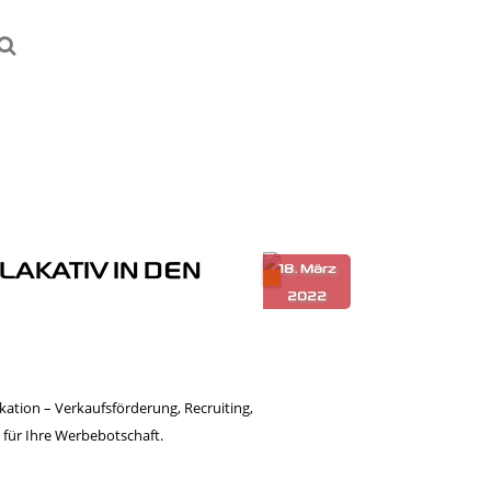
AKATIV IN DEN
ation – Verkaufsförderung, Recruiting,
ür Ihre Werbebotschaft.