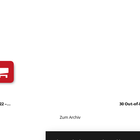
2 –...
30 Out-of
Zum Archiv