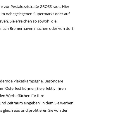
r zur Pestalozzistraße GROSS raus. Hier
en im nahegelegenen Supermarkt oder auf
en. Sie erreichen so sowohl die
ug nach Bremerhaven machen oder von dort
fördernde Plakatkampagne. Besondere
 Osterfest können Sie effektiv Ihren
den Werbeflächen für Ihre
und Zeitraum eingeben, in dem Sie werben
 gleich aus und profitieren Sie von der