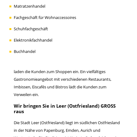
Matratzenhandel
Fachgeschäft für Wohnaccessoires
Schuhfachgeschäft
Elektronikfachhandel
Buchhandel
laden die Kunden zum Shoppen ein. Ein vielfältiges
Gastronomieangebot mit verschiedenen Restaurants,
Imbissen, Eiscafés und Bistros lädt die Kunden zum
Verweilen ein.
Wir bringen Sie in Leer (Ostfriesland) GROSS
raus
Die Stadt Leer (Ostfriesland) liegt im südlichen Ostfriesland
in der Nähe von Papenburg, Emden, Aurich und