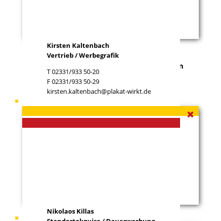
Kirsten Kaltenbach
Vertrieb / Werbegrafik
Sie haben ein
Grundstück zu vermieten
, an
T 02331/933 50-20
dem wir unsere Werbeanlagen errichten
F 02331/933 50-29
können?
kirsten.kaltenbach@plakat-wirkt.de
Ihr Ansprechpartner
Nikolaos Killas
Nikolaos Killas
Ihr Ansprechpartner
Rainer Krick