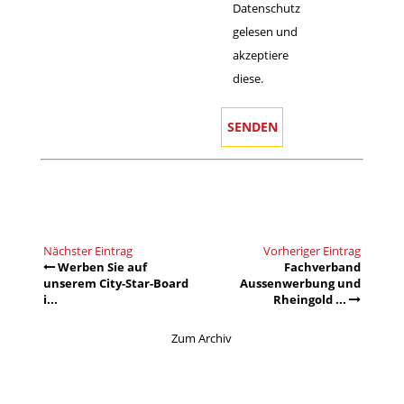
Datenschutz
gelesen und
akzeptiere
diese.
Nächster Eintrag
Vorheriger Eintrag
Werben Sie auf
Fachverband
unserem City-Star-Board
Aussenwerbung und
i...
Rheingold ...
Zum Archiv