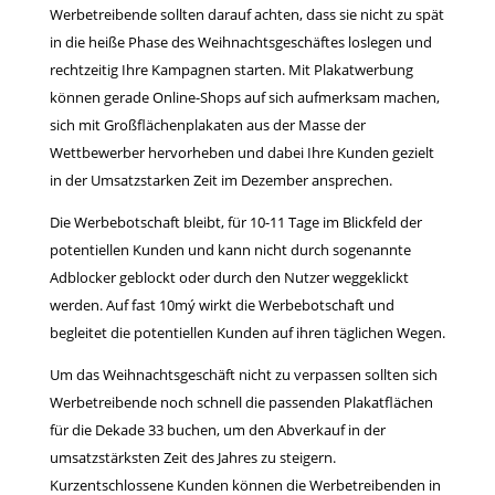
Werbetreibende sollten darauf achten, dass sie nicht zu spät
ko
wi
in die heiße Phase des Weihnachtsgeschäftes loslegen und
rechtzeitig Ihre Kampagnen starten. Mit Plakatwerbung
können gerade Online-Shops auf sich aufmerksam machen,
sich mit Großflächenplakaten aus der Masse der
Wettbewerber hervorheben und dabei Ihre Kunden gezielt
in der Umsatzstarken Zeit im Dezember ansprechen.
Die Werbebotschaft bleibt, für 10-11 Tage im Blickfeld der
potentiellen Kunden und kann nicht durch sogenannte
Adblocker geblockt oder durch den Nutzer weggeklickt
werden. Auf fast 10mý wirkt die Werbebotschaft und
begleitet die potentiellen Kunden auf ihren täglichen Wegen.
Um das Weihnachtsgeschäft nicht zu verpassen sollten sich
Werbetreibende noch schnell die passenden Plakatflächen
für die Dekade 33 buchen, um den Abverkauf in der
umsatzstärksten Zeit des Jahres zu steigern.
Kurzentschlossene Kunden können die Werbetreibenden in