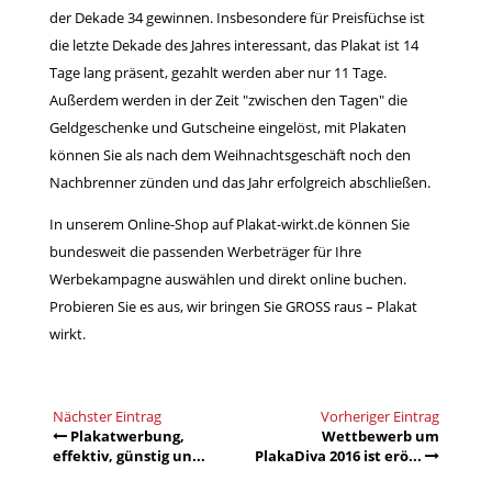
der Dekade 34 gewinnen. Insbesondere für Preisfüchse ist
die letzte Dekade des Jahres interessant, das Plakat ist 14
Tage lang präsent, gezahlt werden aber nur 11 Tage.
Außerdem werden in der Zeit "zwischen den Tagen" die
Geldgeschenke und Gutscheine eingelöst, mit Plakaten
können Sie als nach dem Weihnachtsgeschäft noch den
Nachbrenner zünden und das Jahr erfolgreich abschließen.
In unserem Online-Shop auf
Plakat-wirkt.de
können Sie
bundesweit die passenden Werbeträger für Ihre
Werbekampagne auswählen und direkt online buchen.
Probieren Sie es aus, wir bringen Sie GROSS raus – Plakat
wirkt.
Nächster Eintrag
Vorheriger Eintrag
Plakatwerbung,
Wettbewerb um
effektiv, günstig un...
PlakaDiva 2016 ist erö...