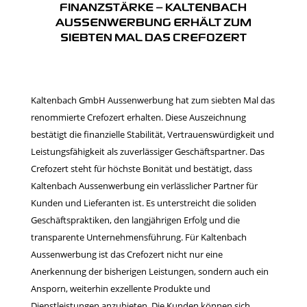
FINANZSTÄRKE – KALTENBACH
AUSSENWERBUNG ERHÄLT ZUM
SIEBTEN MAL DAS CREFOZERT
Kaltenbach GmbH Aussenwerbung hat zum siebten Mal das
renommierte Crefozert erhalten. Diese Auszeichnung
bestätigt die finanzielle Stabilität, Vertrauenswürdigkeit und
Leistungsfähigkeit als zuverlässiger Geschäftspartner. Das
Crefozert steht für höchste Bonität und bestätigt, dass
Kaltenbach Aussenwerbung ein verlässlicher Partner für
Kunden und Lieferanten ist. Es unterstreicht die soliden
Geschäftspraktiken, den langjährigen Erfolg und die
transparente Unternehmensführung. Für Kaltenbach
Aussenwerbung ist das Crefozert nicht nur eine
Anerkennung der bisherigen Leistungen, sondern auch ein
Ansporn, weiterhin exzellente Produkte und
Dienstleistungen anzubieten. Die Kunden können sich