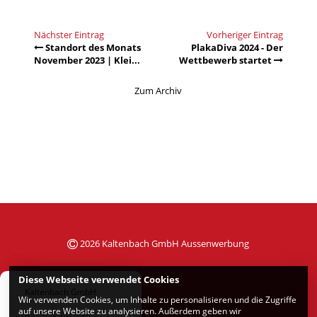
Nächster Eintrag
Vorheriger Eintrag
Standort des Monats
PlakaDiva 2024 - Der
November 2023 | Klei...
Wettbewerb startet
Zum Archiv
2026 Kaltenbach GmbH Aussenwerbung
Diese Webseite verwendet Cookies
Kaltenbach GmbH
Wir verwenden Cookies, um Inhalte zu personalisieren und die Zugriffe
auf unsere Website zu analysieren. Außerdem geben wir