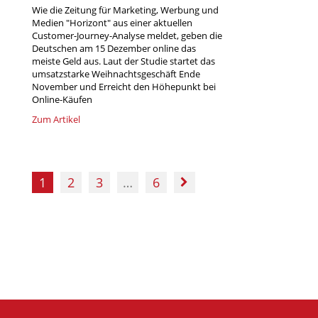
Wie die Zeitung für Marketing, Werbung und
Medien "Horizont" aus einer aktuellen
Customer-Journey-Analyse meldet, geben die
Deutschen am 15 Dezember online das
meiste Geld aus. Laut der Studie startet das
umsatzstarke Weihnachtsgeschäft Ende
November und Erreicht den Höhepunkt bei
Online-Käufen
Zum Artikel
1
2
3
…
6