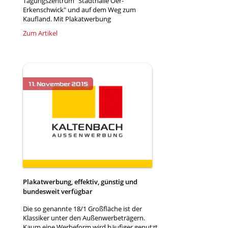
Tagungszentrum "Stadthalle Oer-
Erkenschwick" und auf dem Weg zum
Kaufland. Mit Plakatwerbung
Zum Artikel
Plakatwerbung, effektiv, günstig und
bundesweit verfügbar
Die so genannte 18/1 Großfläche ist der
Klassiker unter den Außenwerbeträgern.
Kaum eine Werbeform wird häufiger genutzt.