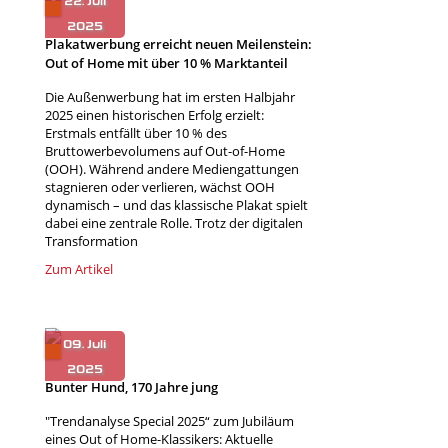
Plakatwerbung erreicht neuen Meilenstein:
Out of Home mit über 10 % Marktanteil
Die Außenwerbung hat im ersten Halbjahr
2025 einen historischen Erfolg erzielt:
Erstmals entfällt über 10 % des
Bruttowerbevolumens auf Out-of-Home
(OOH). Während andere Mediengattungen
stagnieren oder verlieren, wächst OOH
dynamisch – und das klassische Plakat spielt
dabei eine zentrale Rolle. Trotz der digitalen
Transformation
Zum Artikel
Bunter Hund, 170 Jahre jung
"Trendanalyse Special 2025“ zum Jubiläum
eines Out of Home-Klassikers: Aktuelle