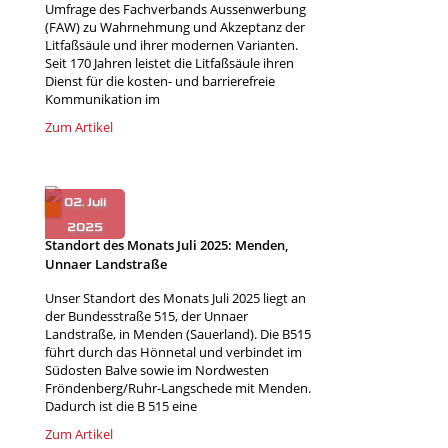
Umfrage des Fachverbands Aussenwerbung
(FAW) zu Wahrnehmung und Akzeptanz der
Litfaßsäule und ihrer modernen Varianten.
Seit 170 Jahren leistet die Litfaßsäule ihren
Dienst für die kosten- und barrierefreie
Kommunikation im
Zum Artikel
Standort des Monats Juli 2025: Menden,
Unnaer Landstraße
Unser Standort des Monats Juli 2025 liegt an
der Bundesstraße 515, der Unnaer
Landstraße, in Menden (Sauerland). Die B515
führt durch das Hönnetal und verbindet im
Südosten Balve sowie im Nordwesten
Fröndenberg/Ruhr-Langschede mit Menden.
Dadurch ist die B 515 eine
Zum Artikel