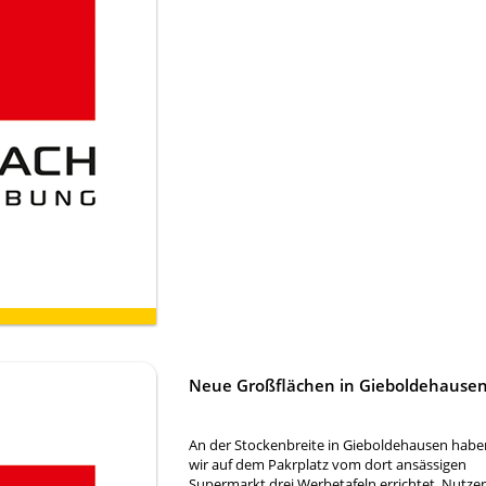
Neue Großflächen in Gieboldehause
An der Stockenbreite in Gieboldehausen habe
wir auf dem Pakrplatz vom dort ansässigen
Supermarkt drei Werbetafeln errichtet. Nutze