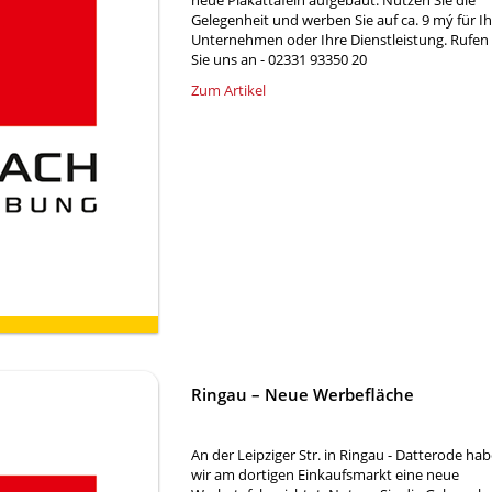
neue Plakattafeln aufgebaut. Nutzen Sie die
Gelegenheit und werben Sie auf ca. 9 mý für Ih
Unternehmen oder Ihre Dienstleistung. Rufen
Sie uns an - 02331 93350 20
Zum Artikel
Ringau – Neue Werbefläche
An der Leipziger Str. in Ringau - Datterode ha
wir am dortigen Einkaufsmarkt eine neue