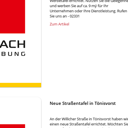
Werbetafel errichtet. Nutzen Sie die Gelegenhe
und werben Sie auf ca. 9 mý für Ihr
Unternehmen oder Ihre Dienstleistung. Rufen
Sie uns an - 02331
Zum Artikel
Neue Straßentafel in Tönisvorst
An der Willicher Straße in Tönisvorst haben wi
einen neue Straßentafel errichtet. Möchten Si