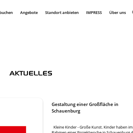
 buchen
Angebote
Standort anbieten
IMPRESS
Über uns
AKTUELLES
Gestaltung einer Großfläche in
Schauenburg
Kleine Kinder - Große Kunst. Kinder haben im
Rahmen einer Projektwoche in Schauenburg d