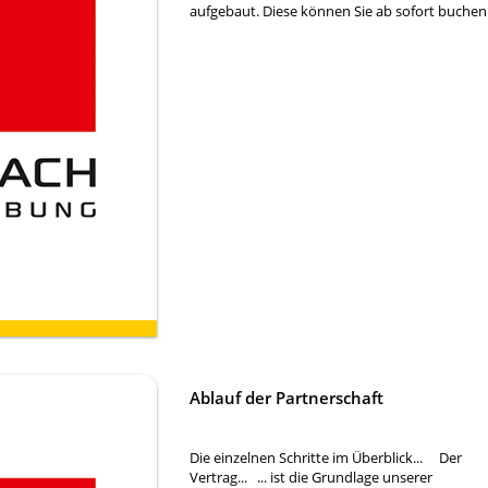
aufgebaut. Diese können Sie ab sofort buche
Ablauf der Partnerschaft
Die einzelnen Schritte im Überblick... Der
Vertrag... ... ist die Grundlage unserer