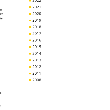
2022
n
2021
hr
2020
er
ie
2019
2018
2017
2016
2015
2014
2013
2012
2011
2008
s
n