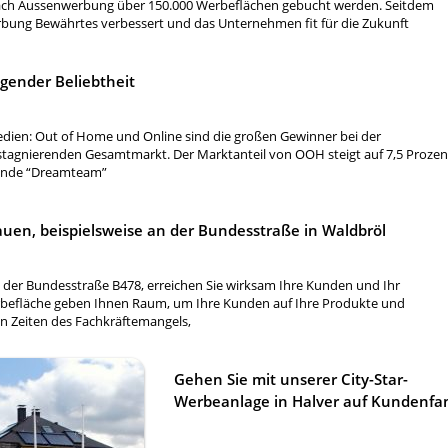
ach Aussenwerbung über 150.000 Werbeflächen gebucht werden. Seitdem
bung Bewährtes verbessert und das Unternehmen fit für die Zukunft
igender Beliebtheit
dien: Out of Home und Online sind die großen Gewinner bei der
tagnierenden Gesamtmarkt. Der Marktanteil von OOH steigt auf 7,5 Prozen
gende “Dreamteam”
auen, beispielsweise an der Bundesstraße in Waldbröl
, der Bundesstraße B478, erreichen Sie wirksam Ihre Kunden und Ihr
efläche geben Ihnen Raum, um Ihre Kunden auf Ihre Produkte und
n Zeiten des Fachkräftemangels,
Gehen Sie mit unserer City-Star-
Werbeanlage in Halver auf Kundenfa