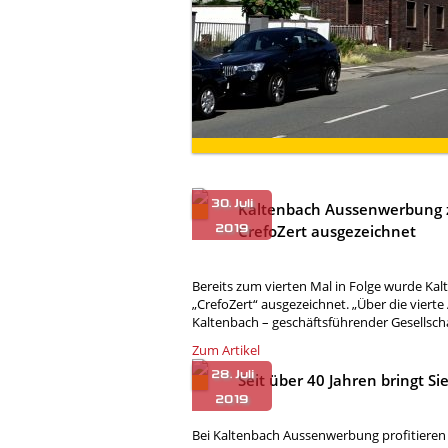
Kaltenbach Aussenwerbung zu
CrefoZert ausgezeichnet
Bereits zum vierten Mal in Folge wurde Ka
„CrefoZert“ ausgezeichnet. „Über die vierte
Kaltenbach – geschäftsführender Gesellsc
Zum Artikel
Seit über 40 Jahren bringt 
Bei Kaltenbach Aussenwerbung profitieren 