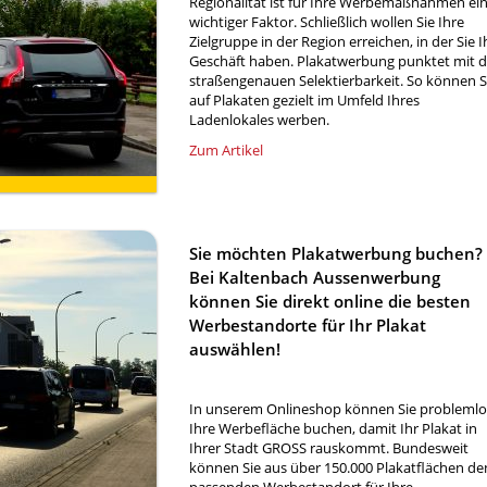
Regionalität ist für Ihre Werbemaßnahmen ei
wichtiger Faktor. Schließlich wollen Sie Ihre
Zielgruppe in der Region erreichen, in der Sie I
Geschäft haben. Plakatwerbung punktet mit d
straßengenauen Selektierbarkeit. So können S
auf Plakaten gezielt im Umfeld Ihres
Ladenlokales werben.
Zum Artikel
Sie möchten Plakatwerbung buchen?
Bei Kaltenbach Aussenwerbung
können Sie direkt online die besten
Werbestandorte für Ihr Plakat
auswählen!
In unserem Onlineshop können Sie problemlo
Ihre Werbefläche buchen, damit Ihr Plakat in
Ihrer Stadt GROSS rauskommt. Bundesweit
können Sie aus über 150.000 Plakatflächen de