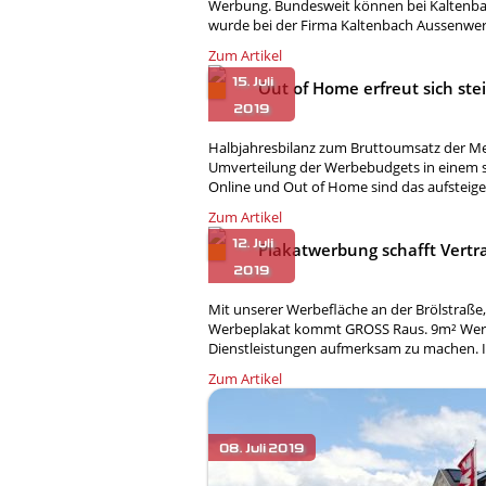
Werbung. Bundesweit können bei Kaltenb
wurde bei der Firma Kaltenbach Aussenwer
Zum Artikel
Out of Home erfreut sich ste
Halbjahresbilanz zum Bruttoumsatz der Me
Umverteilung der Werbebudgets in einem s
Online und Out of Home sind das aufstei
Zum Artikel
Plakatwerbung schafft Vertr
Mit unserer Werbefläche an der Brölstraße
Werbeplakat kommt GROSS Raus. 9m² Werb
Dienstleistungen aufmerksam zu machen. I
Zum Artikel