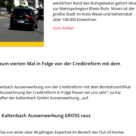
westlichen Rand des Ruhrgebietes gehört Mo
zur Metropolregion Rhein-Ruhr. Moers ist die
größte Stadt im Kreis Wesel und beheimatet
über 100.000 Einwohner.
Zum Artikel
m vierten Mal in Folge von der Creditreform mit dem
ltenbach Aussenwerbung von der Creditreform mit dem Bonitätszertifikat
 Auszeichnung der Creditreform in Folge freuen wir uns sehr“, so Kai
hafter der Kaltenbach GmbH Aussenwerbung, „auf
Sie Kaltenbach Aussenwerbung GROSS raus
Sie von einer über 40-jährigen Expertise im Bereich der Out-of-Home-