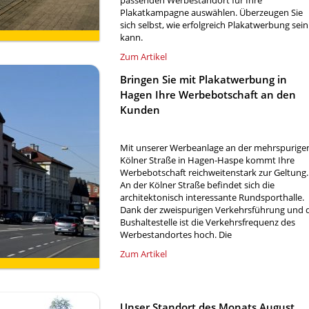
passenden Werbestandort für Ihre
Plakatkampagne auswählen. Überzeugen Sie
sich selbst, wie erfolgreich Plakatwerbung sein
kann.
Zum Artikel
Bringen Sie mit Plakatwerbung in
Hagen Ihre Werbebotschaft an den
Kunden
Mit unserer Werbeanlage an der mehrspurige
Kölner Straße in Hagen-Haspe kommt Ihre
Werbebotschaft reichweitenstark zur Geltung.
An der Kölner Straße befindet sich die
architektonisch interessante Rundsporthalle.
Dank der zweispurigen Verkehrsführung und 
Bushaltestelle ist die Verkehrsfrequenz des
Werbestandortes hoch. Die
Zum Artikel
Unser Standort des Monats August